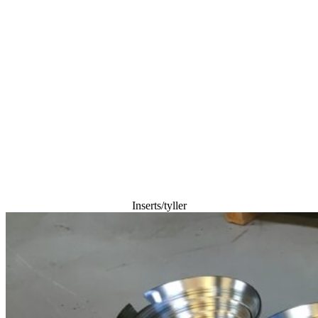
Inserts/tyller