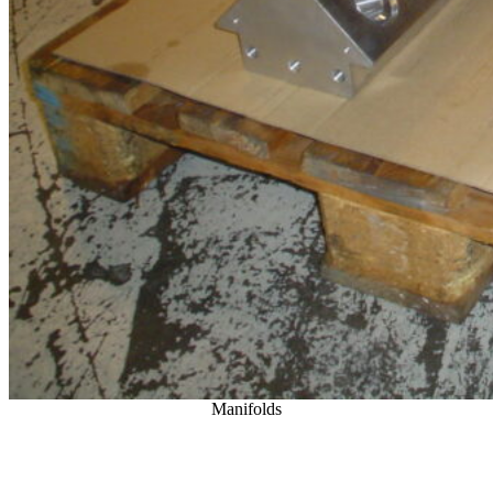
Manifolds